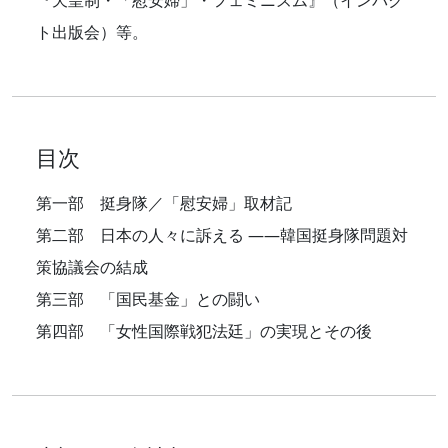
『天皇制・「慰安婦」・フェミニズム』（インパク
ト出版会）等。
目次
第一部 挺身隊／「慰安婦」取材記
第二部 日本の人々に訴える ——韓国挺身隊問題対
策協議会の結成
第三部 「国民基金」との闘い
第四部 「女性国際戦犯法廷」の実現とその後