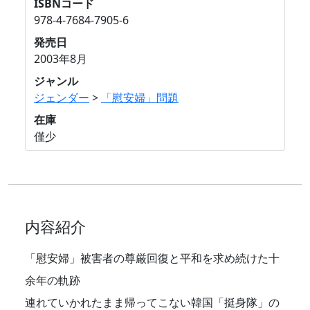
ISBNコード
978-4-7684-7905-6
発売日
2003年8月
ジャンル
ジェンダー
>
「慰安婦」問題
在庫
僅少
内容紹介
「慰安婦」被害者の尊厳回復と平和を求め続けた十
余年の軌跡
連れていかれたまま帰ってこない韓国「挺身隊」の