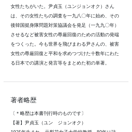
女性たちがいた。尹貞玉（ユンジョンオク）さん
は、その女性たちの調査を一九八〇年に始め、その
後韓国挺身隊問題対策協議会を発足（一九九〇年）
させるなど被害女性の尊厳回復のための活動の発端
をつくった。今も世界を飛びまわる尹さんの、被害
女性の尊厳回復と平和を求めつづけた十数年にわた
る日本での講演と発言等をまとめた初の単著。
著者略歴
〔＊略歴は本書刊行時のものです〕
【著】尹貞玉（ユン ジョンオク）