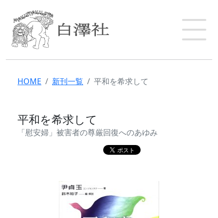
HOME
新刊一覧
平和を希求して
平和を希求して
「慰安婦」被害者の尊厳回復へのあゆみ