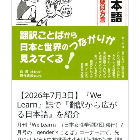
【2026年7月3日】『We
Learn』誌で『翻訳から広が
る日本語』を紹介
月刊『We Learn』（日本女性学習財団 発行）7
月号の「gender × ことば」コーナーにて、先
月に引き続き中村桃子先生が大評判の著書『翻