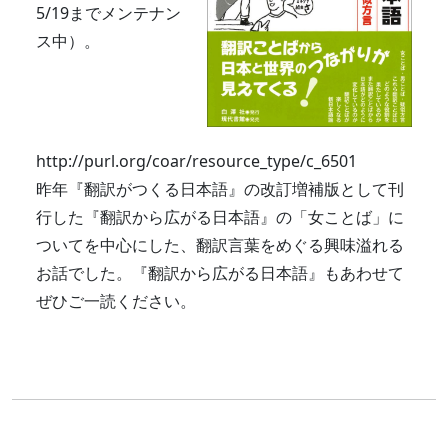
5/19までメンテナン
ス中）。
http://purl.org/coar/resource_type/c_6501
昨年『翻訳がつくる日本語』の改訂増補版として刊
行した『翻訳から広がる日本語』の「女ことば」に
ついてを中心にした、翻訳言葉をめぐる興味溢れる
お話でした。『翻訳から広がる日本語』もあわせて
ぜひご一読ください。