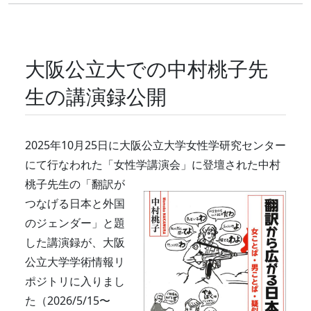
大阪公立大での中村桃子先
生の講演録公開
2025年10月25日に大阪公立大学女性学研究センター
にて行なわれた「女性学講演会」に登壇された中村
桃子先生の
「翻訳が
つなげる日本と外国
のジェンダー」と題
した講演録が、大阪
公立大学学術情報リ
ポジトリに入りまし
た（2026/5/15〜