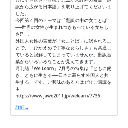
訳から広がる日本語』を取り上げてくださいま
した。
今回第４回のテーマは「翻訳の中の女ことば
──世界の女性が生まれつきもっている女らし
さ!?」。
外国人女性の言葉が「女ことば」に訳されるこ
とで、「ひかえめで丁寧な女らしさ」も共通し
ていると誤解してしまっていませんか。翻訳言
葉からいろいろなことが見えてきます。
月刊誌『We Learn』7月号の特集は「ともに働
き、ともに生きる──日本に暮らす外国人と共
生する」です。ご興味のある方はぜひご購読を
↓
https://www.jawe2011.jp/welearn/7736
詳細...