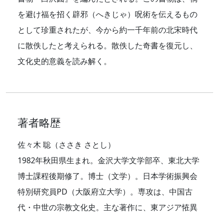
を避け福を招く辟邪（へきじゃ）呪術を伝えるもの
として珍重されたが、今から約一千年前の北宋時代
に散佚したと考えられる。散佚した奇書を復元し、
文化史的意義を読み解く。
著者略歴
佐々木 聡（ささき さとし）
1982年秋田県生まれ。金沢大学文学部卒、東北大学
博士課程後期修了。博士（文学）。日本学術振興会
特別研究員PD（大阪府立大学）。専攻は、中国古
代・中世の宗教文化史。主な著作に、東アジア恠異