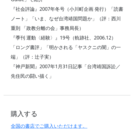
『社会評論』2007年冬号（小川町企画 発行）「読書
ノート」「いま、なぜ台湾靖国問題か」（評：西川
重則 「政教分離の会」事務局長）
『季刊 運動〈経験〉』19号（軌跡社、2006.12）
「ロング書評」「明かされる「ヤスクニの闇」の一
端」（評：辻子実）
『神戸新聞』2007年1月31日記事「台湾靖国訴訟／
先住民の闘い描く」
購入する
全国の書店でご購入いただけます。