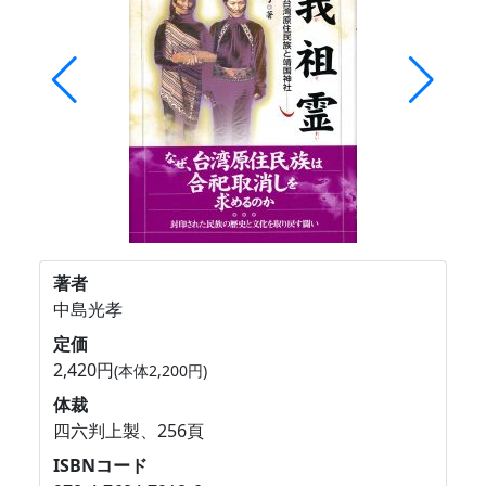
著者
中島光孝
定価
2,420円
(本体2,200円)
体裁
四六判上製、256頁
ISBNコード