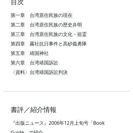
目次
第一章 台湾原住民族の現在
第二章 台湾原住民族の歴史弁明
第三章 台湾原住民族の文化・祖霊
第四章 霧社抗日事件と高砂義勇隊
第五章 靖国神社
第六章 台湾靖国訴訟
〈資料〉台湾靖国訴訟判決
書評／紹介情報
『出版ニュース』2006年12月上旬号「Book
Guide」で紹介