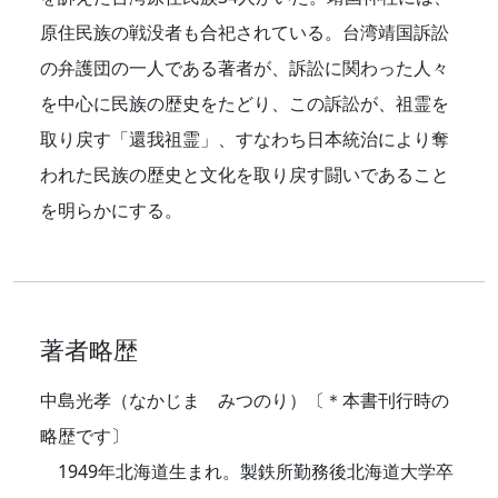
原住民族の戦没者も合祀されている。台湾靖国訴訟
の弁護団の一人である著者が、訴訟に関わった人々
を中心に民族の歴史をたどり、この訴訟が、祖霊を
取り戻す「還我祖霊」、すなわち日本統治により奪
われた民族の歴史と文化を取り戻す闘いであること
を明らかにする。
著者略歴
中島光孝（なかじま みつのり）〔＊本書刊行時の
略歴です〕
1949年北海道生まれ。製鉄所勤務後北海道大学卒