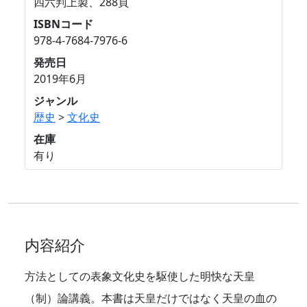
四六判上製、288頁
ISBNコード
978-4-7684-7976-6
発売日
2019年6月
ジャンル
歴史
>
文化史
在庫
有り
内容紹介
方法としての表象文化史を駆使した明快な天皇
（制）論講義。本書は天皇だけではなく天皇の血の