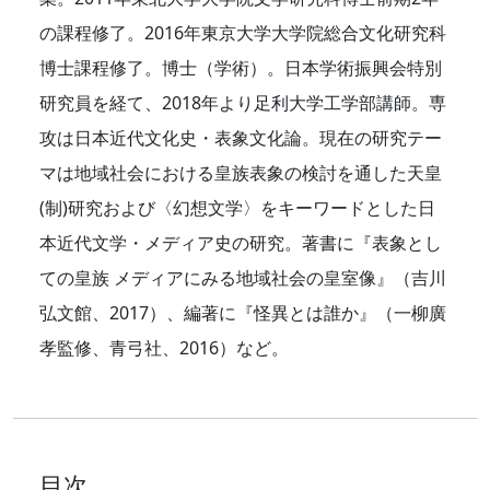
の課程修了。2016年東京大学大学院総合文化研究科
博士課程修了。博士（学術）。日本学術振興会特別
研究員を経て、2018年より足利大学工学部講師。専
攻は日本近代文化史・表象文化論。現在の研究テー
マは地域社会における皇族表象の検討を通した天皇
(制)研究および〈幻想文学〉をキーワードとした日
本近代文学・メディア史の研究。著書に『表象とし
ての皇族 メディアにみる地域社会の皇室像』（吉川
弘文館、2017）、編著に『怪異とは誰か』（一柳廣
孝監修、青弓社、2016）など。
目次