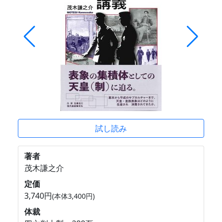
試し読み
著者
茂木謙之介
定価
3,740円
(本体3,400円)
体裁