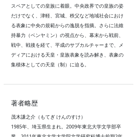
スペアとしての皇族に着眼。中央政界での皇族の姿
だけでなく、津軽、宮城、秩父など地域社会におけ
る表象に中央の規範からの逸脱を指摘。さらに法維
持暴力（ベンヤミン）の視点から、幕末から戦前、
戦中、戦後を経て、平成のサブカルチャーまで、メ
ディアにおける天皇・皇族表象を読み解き、表象の
集積体としての天皇（制）に迫る。
著者略歴
茂木謙之介（もてぎ けんのすけ）
1985年、埼玉県生まれ。2009年東北大学文学部卒
業。2011年東北大学大学院文学研究科博士前期2年