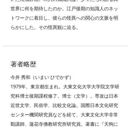
世界に何を期待したのか。江戸後期の知識人のネッ
トワークに着目し、彼らの怪異への関心の文脈を明
らかにした。その怪異観に迫る。
著者略歴
今井 秀和（いまい ひでかず）
1979年、東京都生まれ。大東文化大学大学院文学研
究科博士後期課程修了。博士（文学）。専攻は日本
近世文学、民俗学、比較文化論。国際日本文化研究
センター機関研究員などを経て、大東文化大学非常
勤講師、蓮花寺佛教研究所研究員。著書に『天狗に