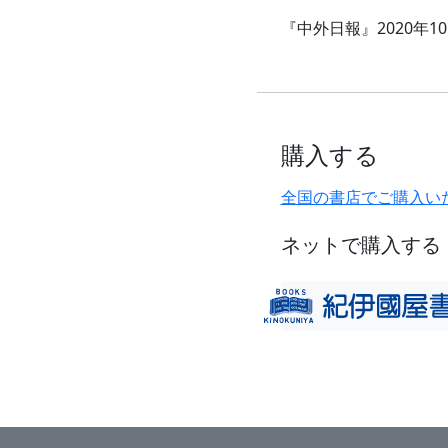
『中外日報』2020年
購入する
全国の書店でご購入い
ネットで購入する