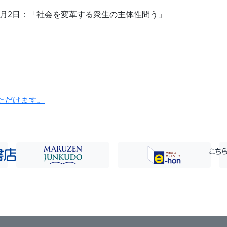
10月2日：「社会を変革する衆生の主体性問う」
ただけます。