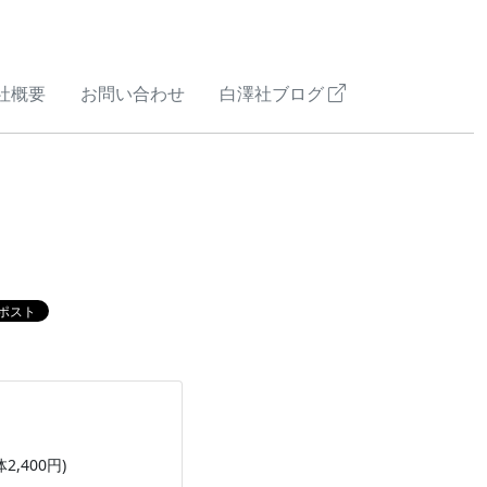
社概要
お問い合わせ
白澤社ブログ
体2,400円)