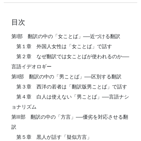
目次
第Ⅰ部 翻訳の中の「女ことば」──近づける翻訳
第１章 外国人女性は「女ことば」で話す
第２章 なぜ翻訳では女ことばが使われるのか──
言語イデオロギー
第Ⅱ部 翻訳の中の「男ことば」──区別する翻訳
第３章 西洋の若者は「翻訳版男ことば」で話す
第４章 白人は使えない「男ことば」──言語ナシ
ョナリズム
第Ⅲ部 翻訳の中の「方言」──優劣を対応させる翻
訳
第５章 黒人が話す「疑似方言」