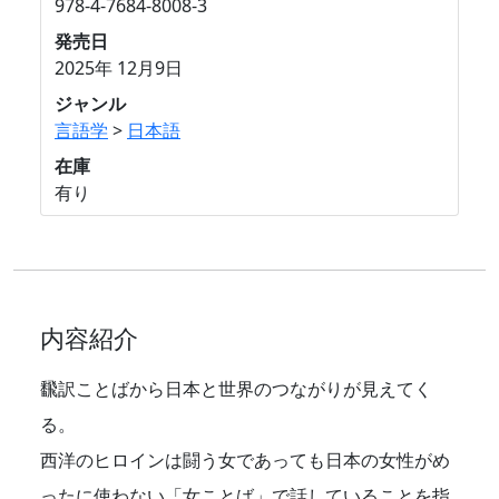
978-4-7684-8008-3
発売日
2025年 12月9日
ジャンル
言語学
>
日本語
在庫
有り
内容紹介
飜訳ことばから日本と世界のつながりが見えてく
る。
西洋のヒロインは闘う女であっても日本の女性がめ
ったに使わない「女ことば」で話していることを指