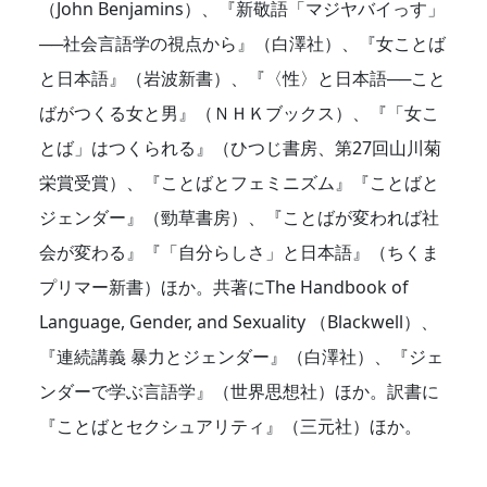
（John Benjamins）、『新敬語「マジヤバイっす」
──社会言語学の視点から』（白澤社）、『女ことば
と日本語』（岩波新書）、『〈性〉と日本語──こと
ばがつくる女と男』（ＮＨＫブックス）、『「女こ
とば」はつくられる』（ひつじ書房、第27回山川菊
栄賞受賞）、『ことばとフェミニズム』『ことばと
ジェンダー』（勁草書房）、『ことばが変われば社
会が変わる』『「自分らしさ」と日本語』（ちくま
プリマー新書）ほか。共著にThe Handbook of
Language, Gender, and Sexuality （Blackwell）、
『連続講義 暴力とジェンダー』（白澤社）、『ジェ
ンダーで学ぶ言語学』（世界思想社）ほか。訳書に
『ことばとセクシュアリティ』（三元社）ほか。