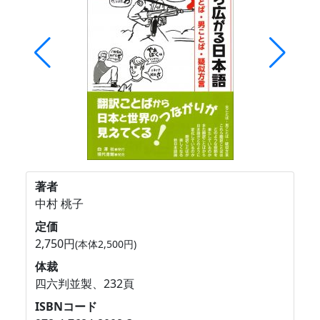
著者
中村 桃子
定価
2,750円
(本体2,500円)
体裁
四六判並製、232頁
ISBNコード