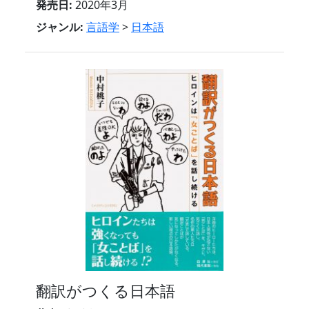
発売日:
2020年3月
ジャンル:
言語学
>
日本語
翻訳がつくる日本語