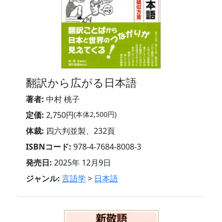
翻訳から広がる日本語
著者:
中村 桃子
定価:
2,750円
(本体2,500円)
体裁:
四六判並製、232頁
ISBNコード:
978-4-7684-8008-3
発売日:
2025年 12月9日
ジャンル:
言語学
>
日本語