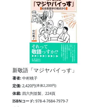
新敬語「マジヤバイっす」
著者:
中村桃子
定価:
2,420円
(本体2,200円)
体裁:
四六判並製、224頁
ISBNコード:
978-4-7684-7979-7