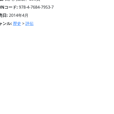
SBNコード:
978-4-7684-7953-7
売日:
2014年4月
ャンル:
歴史
>
評伝