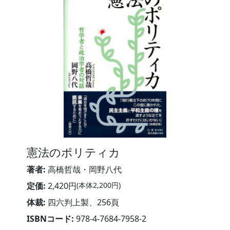
憲法のポリティカ
著者:
高橋哲哉・岡野八代
定価:
2,420円
(本体2,200円)
体裁:
四六判上製、256頁
ISBNコード:
978-4-7684-7958-2