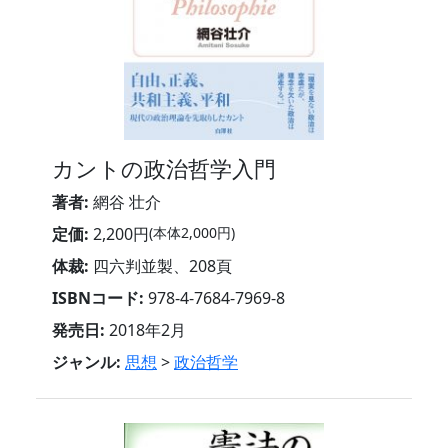
カントの政治哲学入門
著者:
網谷 壮介
定価:
2,200円
(本体2,000円)
体裁:
四六判並製、208頁
ISBNコード:
978-4-7684-7969-8
発売日:
2018年2月
ジャンル:
思想
>
政治哲学