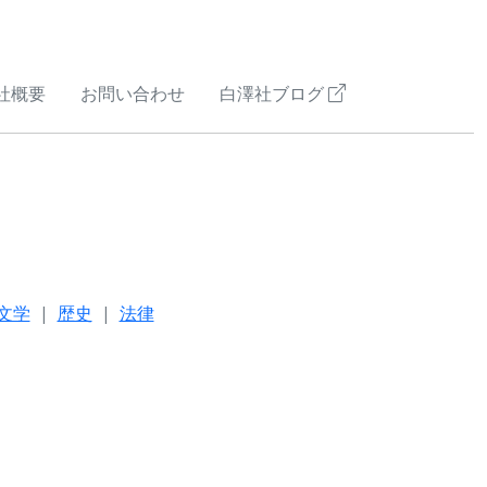
社概要
お問い合わせ
白澤社ブログ
文学
歴史
法律