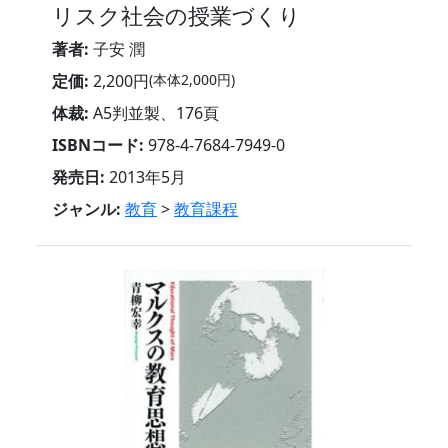
リスク社会の授業づくり
著者:
子安 潤
定価:
2,200円
(本体2,000円)
体裁:
A5判並製、176頁
ISBNコード:
978-4-7684-7949-0
発売日:
2013年5月
ジャンル:
教育
>
教育課程