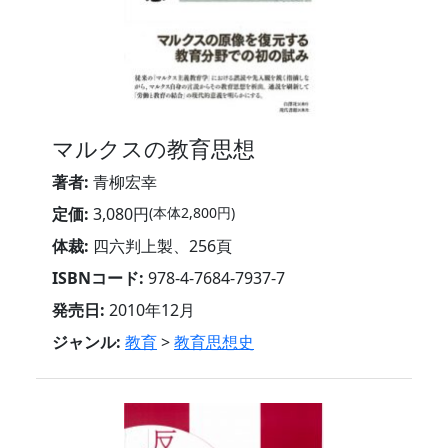
マルクスの教育思想
著者:
青柳宏幸
定価:
3,080円
(本体2,800円)
体裁:
四六判上製、256頁
ISBNコード:
978-4-7684-7937-7
発売日:
2010年12月
ジャンル:
教育
>
教育思想史