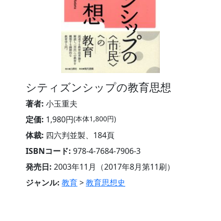
シティズンシップの教育思想
著者:
小玉重夫
定価:
1,980円
(本体1,800円)
体裁:
四六判並製、184頁
ISBNコード:
978-4-7684-7906-3
発売日:
2003年11月（2017年8月第11刷）
ジャンル:
教育
>
教育思想史