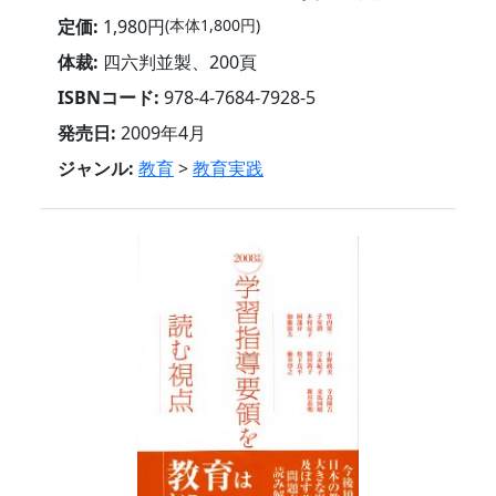
定価:
1,980円
(本体1,800円)
体裁:
四六判並製、200頁
ISBNコード:
978-4-7684-7928-5
発売日:
2009年4月
ジャンル:
教育
>
教育実践