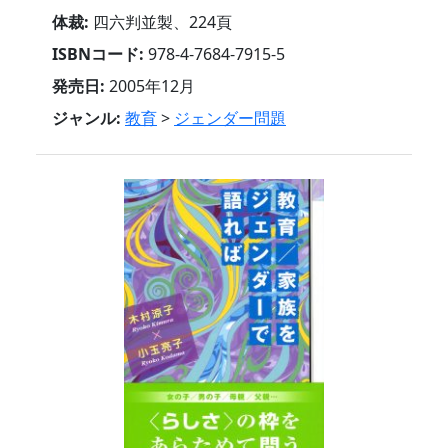
体裁:
四六判並製、224頁
ISBNコード:
978-4-7684-7915-5
発売日:
2005年12月
ジャンル:
教育
>
ジェンダー問題