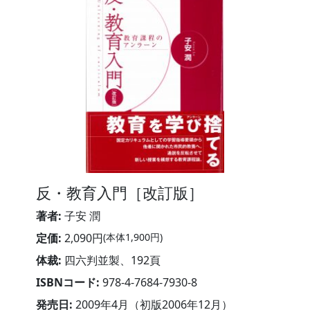
反・教育入門［改訂版］
著者:
子安 潤
定価:
2,090円
(本体1,900円)
体裁:
四六判並製、192頁
ISBNコード:
978-4-7684-7930-8
発売日:
2009年4月（初版2006年12月）