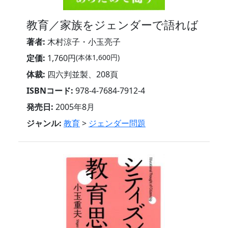
教育／家族をジェンダーで語れば
著者:
木村涼子・小玉亮子
定価:
1,760円
(本体1,600円)
体裁:
四六判並製、208頁
ISBNコード:
978-4-7684-7912-4
発売日:
2005年8月
ジャンル:
教育
>
ジェンダー問題