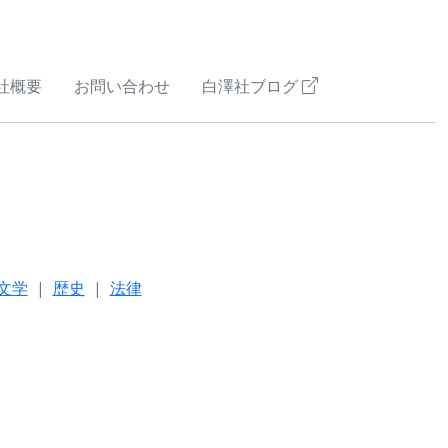
社概要
お問い合わせ
白澤社ブログ
文学
歴史
法律